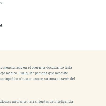
ue
l.
co mencionado en el presente documento. Esta
nsejo médico. Cualquier persona que necesite
o ortopédico o buscar uno en su zona a través del
s idiomas mediante herramientas de inteligencia