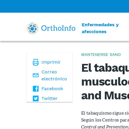
Enfermedades y
afecciones
MANTENERSE SANO
Imprimir
El tabaq
Correo
musculo
electrónico
Facebook
and Musc
Twitter
El tabaquismo sigue si
Según los Centros para
Control and Prevention