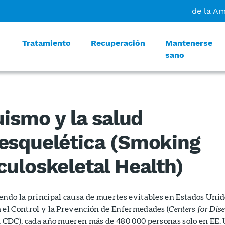
de la A
Tratamiento
Recuperación
Mantenerse
sano
uismo y la salud
esquelética (Smoking
uloskeletal Health)
endo la principal causa de muertes evitables en Estados Unid
 el Control y la Prevención de Enfermedades (
Centers for Dis
, CDC), cada año mueren más de 480 000 personas solo en EE.