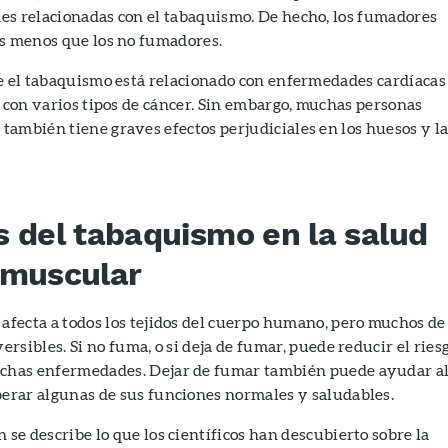
es relacionadas con el tabaquismo. De hecho, los fumadores
os menos que los no fumadores.
e el tabaquismo está relacionado con enfermedades cardíacas
o con varios tipos de cáncer. Sin embargo, muchas personas
ambién tiene graves efectos perjudiciales en los huesos y l
s del tabaquismo en la salud
 muscular
afecta a todos los tejidos del cuerpo humano, pero muchos de
ersibles. Si no fuma, o si deja de fumar, puede reducir el ries
chas enfermedades. Dejar de fumar también puede ayudar a
perar algunas de sus funciones normales y saludables.
 se describe lo que los científicos han descubierto sobre la