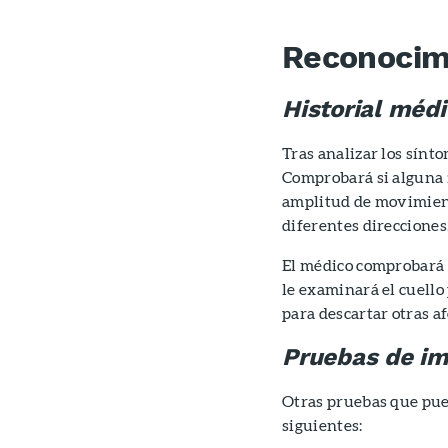
Reconocim
Historial médi
Tras analizar los sínt
Comprobará si alguna z
amplitud de movimient
diferentes direcciones
El médico comprobará s
le examinará el cuello
para descartar otras af
Pruebas de i
Otras pruebas que pue
siguientes: