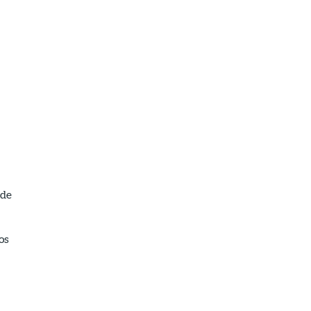
 de
os