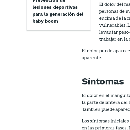
Prevención de
El dolor del m
lesiones deportivas
personas de me
para la generación del
encima de la c
baby boom
vulnerables. L
levantar peso 
trabajar en la
El dolor puede aparecer
aparente.
Síntomas
El dolor en el manguit
la parte delantera del 
También puede aparecer
Los síntomas iniciales
en las primeras fases.