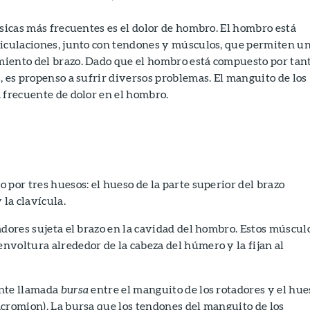
ísicas más frecuentes es el dolor de hombro. El hombro está
ticulaciones, junto con tendones y músculos, que permiten u
iento del brazo. Dado que el hombro está compuesto por tan
, es propenso a sufrir diversos problemas. El manguito de los
 frecuente de dolor en el hombro.
 por tres huesos: el hueso de la parte superior del brazo
 la clavícula.
adores sujeta el brazo en la cavidad del hombro. Estos múscul
voltura alrededor de la cabeza del húmero y la fijan al
ante llamada
bursa
entre el manguito de los rotadores y el hue
cromion). La bursa que los tendones del manguito de los