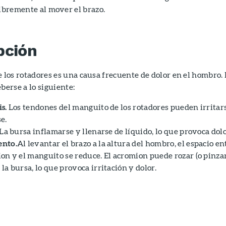
libremente al mover el brazo.
pción
 los rotadores es una causa frecuente de dolor en el hombro. 
berse a lo siguiente:
s.
Los tendones del manguito de los rotadores pueden irritar
e.
La bursa inflamarse y llenarse de líquido, lo que provoca dolo
ento.
Al levantar el brazo a la altura del hombro, el espacio en
on y el manguito se reduce. El acromion puede rozar (o pinzar
la bursa, lo que provoca irritación y dolor.