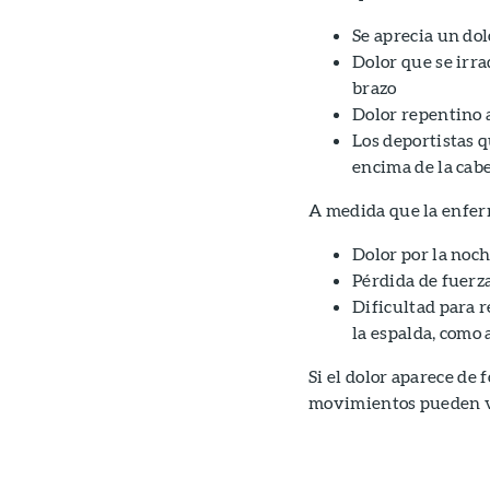
Se aprecia un dol
Dolor que se irra
brazo
Dolor repentino 
Los deportistas q
encima de la cabe
A medida que la enfer
Dolor por la noc
Pérdida de fuerz
Dificultad para r
la espalda, como
Si el dolor aparece de
movimientos pueden ve