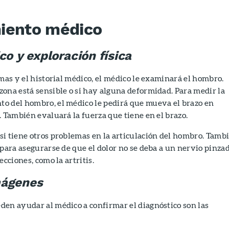
iento médico
co y exploración física
omas y el historial médico, el médico le examinará el hombro.
ona está sensible o si hay alguna deformidad. Para medir la
o del hombro, el médico le pedirá que mueva el brazo en
. También evaluará la fuerza que tiene en el brazo.
i tiene otros problemas en la articulación del hombro. Tamb
 para asegurarse de que el dolor no se deba a un nervio pinza
ecciones, como la artritis.
mágenes
den ayudar al médico a confirmar el diagnóstico son las