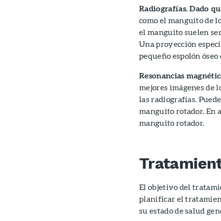
Radiografías. Dado q
como el manguito de lo
el manguito suelen se
Una proyección especi
pequeño espolón óseo e
Resonancias magnética
mejores imágenes de lo
las radiografías. Pued
manguito rotador. En a
manguito rotador.
Tratamien
El objetivo del tratami
planificar el tratamie
su estado de salud gen