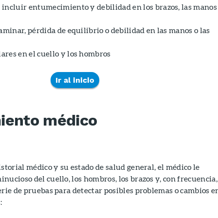
incluir entumecimiento y debilidad en los brazos, las manos
aminar, pérdida de equilibrio o debilidad en las manos o las
res en el cuello y los hombros
Ir al inicio
iento médico
storial médico y su estado de salud general, el médico le
nucioso del cuello, los hombros, los brazos y, con frecuencia,
erie de pruebas para detectar posibles problemas o cambios e
: