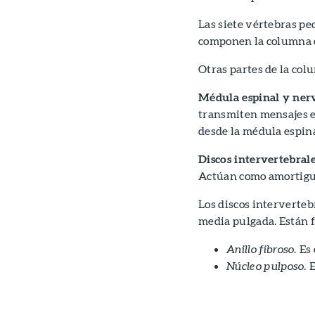
Las siete vértebras pe
componen la columna c
Otras partes de la col
Médula espinal y nerv
transmiten mensajes en
desde la médula espinal
Discos intervertebrale
Actúan como amortigu
Los discos interverte
media pulgada. Están 
Anillo fibroso.
Es 
Núcleo pulposo.
E