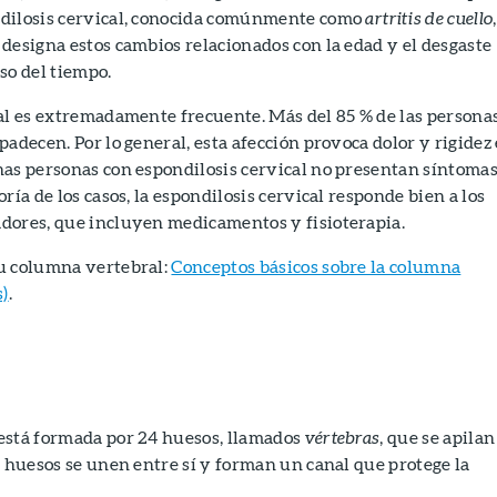
dilosis cervical, conocida comúnmente como
artritis de cuello
designa estos cambios relacionados con la edad y el desgaste
so del tiempo.
al es extremadamente frecuente. Más del 85 % de las persona
padecen. Por lo general, esta afección provoca dolor y rigidez
has personas con espondilosis cervical no presentan síntoma
ría de los casos, la espondilosis cervical responde bien a los
dores, que incluyen medicamentos y fisioterapia.
u columna vertebral:
Conceptos básicos sobre la columna
s)
.
está formada por 24 huesos, llamados
vértebras
, que se apilan
s huesos se unen entre sí y forman un canal que protege la