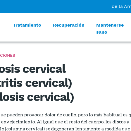
de la A
Tratamiento
Recuperación
Mantenerse
sano
CIONES
osis cervical
ritis cervical)
osis cervical)
ue pueden provocar dolor de cuello, pero lo más habitual es 
 envejecimiento. Al igual que el resto del cuerpo, los discos y 
llo (columna cervical) se degeneran lentamente a medida que