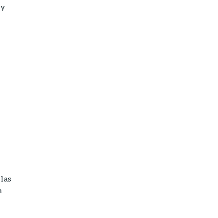
 y
 las
n