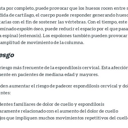
asta por completo, puede provocar que los huesos rocen entre s
dida de cartílago, el cuerpo puede responder generando hues
tarias con el fin de sostener las vértebras. Con el tiempo, este
nominado
espolón óseo
, puede reducir el espacio por el que pas
a espinal (estenosis). Los espolones también pueden provocar
 amplitud de movimiento de la columna.
iesgo
 riesgo más frecuente de la espondilosis cervical. Esta afecció
ente en pacientes de mediana edad y mayores.
den aumentar el riesgo de padecer espondilosis cervical y do
entes:
entes familiares de dolor de cuello y espondilosis
claramente relacionado con el aumento del dolor de cuello
jos que impliquen muchos movimientos repetitivos del cuell