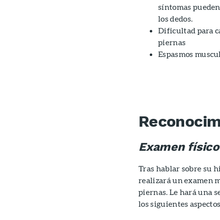
síntomas pueden 
los dedos.
Dificultad para c
piernas
Espasmos muscula
Reconocim
Examen físico
Tras hablar sobre su hi
realizará un examen mi
piernas. Le hará una s
los siguientes aspectos