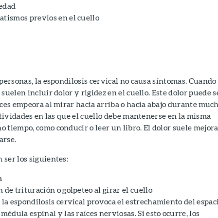
iedad
atismos previos en el cuello
 personas, la espondilosis cervical no causa síntomas. Cuando
suelen incluir dolor y rigidez en el cuello. Este dolor puede s
eces empeora al mirar hacia arriba o hacia abajo durante muc
actividades en las que el cuello debe mantenerse en la misma
 tiempo, como conducir o leer un libro. El dolor suele mejor
arse.
ser los siguientes:
a
 de trituración o golpeteo al girar el cuello
 la espondilosis cervical provoca el estrechamiento del espac
 médula espinal y las raíces nerviosas. Si esto ocurre, los