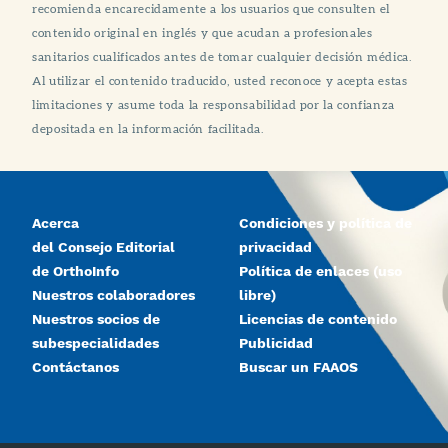
recomienda encarecidamente a los usuarios que consulten el
contenido original en inglés y que acudan a profesionales
sanitarios cualificados antes de tomar cualquier decisión médica.
Al utilizar el contenido traducido, usted reconoce y acepta estas
limitaciones y asume toda la responsabilidad por la confianza
depositada en la información facilitada.
Acerca
Condiciones y política de
del Consejo Editorial
privacidad
de OrthoInfo
Política de enlaces (uso
Nuestros colaboradores
libre)
Nuestros socios de
Licencias de contenido
subespecialidades
Publicidad
Contáctanos
Buscar un FAAOS