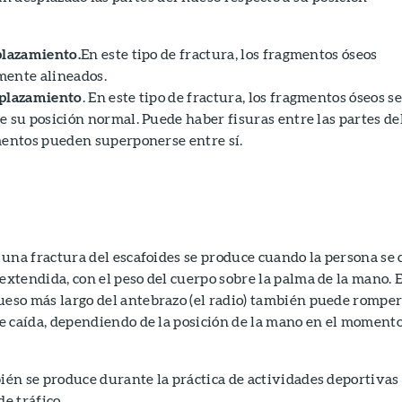
plazamiento.
En este tipo de fractura, los fragmentos óseos
mente alineados.
splazamiento
. En este tipo de fractura, los fragmentos óseos se
 su posición normal. Puede haber fisuras entre las partes de
mentos pueden superponerse entre sí.
, una fractura del escafoides se produce cuando la persona se 
extendida, con el peso del cuerpo sobre la palma de la mano. E
ueso más largo del antebrazo (el radio) también puede rompe
de caída, dependiendo de la posición de la mano en el moment
ién se produce durante la práctica de actividades deportivas
de tráfico.