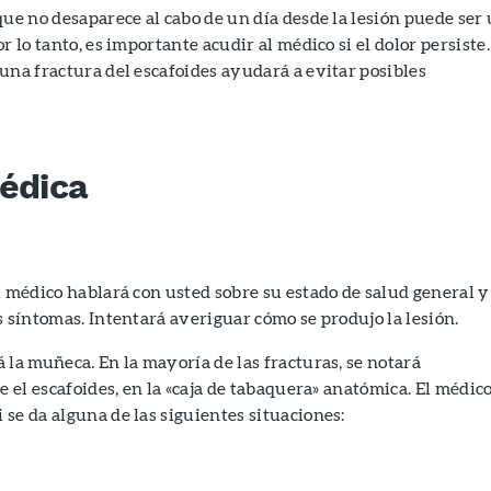
que no desaparece al cabo de un día desde la lesión puede ser
r lo tanto, es importante acudir al médico si el dolor persiste.
una fractura del escafoides ayudará a evitar posibles
édica
l médico hablará con usted sobre su estado de salud general y
s síntomas. Intentará averiguar cómo se produjo la lesión.
 la muñeca. En la mayoría de las fracturas, se notará
e el escafoides, en la «caja de tabaquera» anatómica. El médic
se da alguna de las siguientes situaciones: