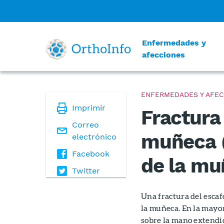
Enfermedades y
afecciones
ENFERMEDADES Y AFEC
Imprimir
Fractura 
Correo
muñeca (
electrónico
Facebook
de la mu
Twitter
Una fractura del escaf
la muñeca. En la mayorí
sobre la mano extendid