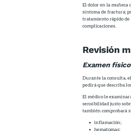
El dolor en la muñeca 
síntoma de fractura; po
tratamiento rápido de 
complicaciones.
Revisión m
Examen físico
Durante la consulta, e
pedirá que describa lo
El médico le examinará
sensibilidad justo sobr
también comprobará si 
inflamación;
hematomas;