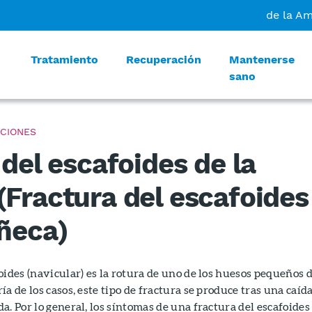
de la A
Tratamiento
Recuperación
Mantenerse
sano
CIONES
del escafoides de la
Fractura del escafoides
ñeca)
oides (navicular) es la rotura de uno de los huesos pequeños 
a de los casos, este tipo de fractura se produce tras una caíd
a. Por lo general, los síntomas de una fractura del escafoides