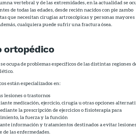
umna vertebral y de las extremidades, en la actualidad se oc
entes de todas las edades, desde recién nacidos con pie zambo
tas que necesitan cirugías artroscópicas y personas mayores
Además, cualquiera puede sufrir una fractura ósea.
o ortopédico
 se ocupa de problemas específicos de las distintas regiones d
ético.
cos están especializados en:
s lesiones o trastornos
nte medicación, ejercicio, cirugía u otras opciones alternat
diante la prescripción de ejercicios o fisioterapia para
imiento, la fuerza y la función
nte información y tratamientos destinados a evitar lesiones
ce de las enfermedades.