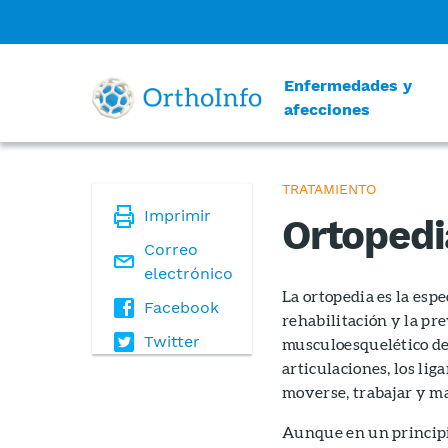
Enfermedades y
afecciones
TRATAMIENTO
Imprimir
Ortopedi
Correo
electrónico
La ortopedia es la espe
Facebook
rehabilitación y la pr
Twitter
musculoesquelético de 
articulaciones, los lig
moverse, trabajar y m
Aunque en un principio