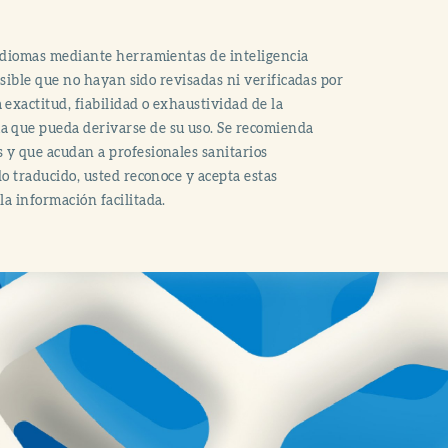
s idiomas mediante herramientas de inteligencia
posible que no hayan sido revisadas ni verificadas por
exactitud, fiabilidad o exhaustividad de la
ma que pueda derivarse de su uso. Se recomienda
s y que acudan a profesionales sanitarios
do traducido, usted reconoce y acepta estas
la información facilitada.