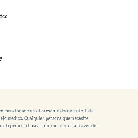
tico
 y
co mencionado en el presente documento. Esta
nsejo médico. Cualquier persona que necesite
o ortopédico o buscar uno en su zona a través del