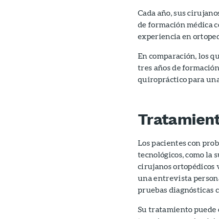
Cada año, sus cirujano
de formación médica c
experiencia en ortoped
En comparación, los qu
tres años de formación
quiropráctico para una
Tratamien
Los pacientes con prob
tecnológicos, como la s
cirujanos ortopédicos 
una entrevista persona
pruebas diagnósticas c
Su tratamiento puede c