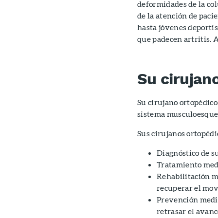
deformidades de la col
de la atención de paci
hasta jóvenes deportis
que padecen artritis. 
Su cirujan
Su cirujano ortopédico
sistema musculoesquel
Sus cirujanos ortopédi
Diagnóstico de su
Tratamiento media
Rehabilitación me
recuperar el mov
Prevención media
retrasar el avan