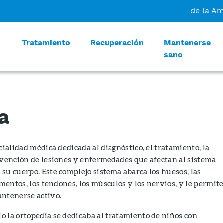
de la A
Tratamiento
Recuperación
Mantenerse
sano
a
cialidad médica dedicada al diagnóstico, el tratamiento, la
evención de lesiones y enfermedades que afectan al sistema
su cuerpo. Este complejo sistema abarca los huesos, las
amentos, los tendones, los músculos y los nervios, y le permit
antenerse activo.
 la ortopedia se dedicaba al tratamiento de niños con