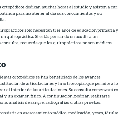
s ortopédicos dedican muchas horas al estudio y asisten a cur
ontinua para mantener al día sus conocimientos y su
ia.
iroprácticos solo necesitan tres años de educación primaria 
 en quiropráctica. Si estás pensando en acudir a un
 consulta, recuerda que los quiroprácticos no son médicos.
to
lemas ortopédicos se han beneficiado de los avances
ustitución de articulaciones y la artroscopia, que permite a lo
ver el interior de las articulaciones. Su consulta comenzará c
l y un examen físico. A continuación, podrían realizarse
omo análisis de sangre, radiografías u otras pruebas.
onsistir en asesoramiento médico, medicación, yesos, férula