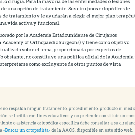
s, o cirugía. Para la mayoría de las enfermedades o lesiones
 de una opción de tratamiento. Sus cirujanos ortopédicos le
s de tratamiento y le ayudarán a elegir el mejor plan terapéu
una vida activa y funcional.
laborado por la Academia Estadounidense de Cirujanos
 Academy of Orthopaedic Surgeons) y tiene como objetivo
tualizada sobre el tema, proporcionada por expertos de
No obstante, no constituye una política oficial de la Academia
interpretarse como excluyente de otros puntos de vista
 no respalda ningún tratamiento, procedimiento, producto ni médi
ión se facilita con fines educativos y no pretende constituir un co
iento o asistencia ortopédica específica debe consultar a su cirujan
ma
«Buscar un ortopedista»
de la AAOS, disponible en este sitio web.