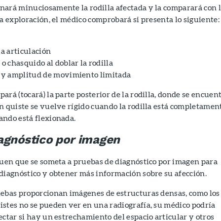
nará minuciosamente la rodilla afectada y la comparará con 
la exploración, el médico comprobará si presenta lo siguiente:
la articulación
 o chasquido al doblar la rodilla
r y amplitud de movimiento limitada
ará (tocará) la parte posterior de la rodilla, donde se encuen
n quiste se vuelve rígido cuando la rodilla está completamen
ando está flexionada.
agnóstico por imagen
quen que se someta a pruebas de diagnóstico por imagen para
diagnóstico y obtener más información sobre su afección.
uebas proporcionan imágenes de estructuras densas, como los
stes no se pueden ver en una radiografía, su médico podría
ectar si hay un estrechamiento del espacio articular y otros