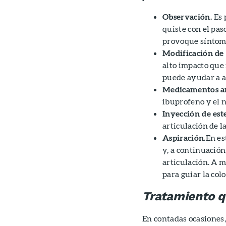
Observación.
Es 
quiste con el pa
provoque síntoma
Modificación de 
alto impacto que 
puede ayudar a al
Medicamentos an
ibuprofeno y el 
Inyección de est
articulación de l
Aspiración.
En es
y, a continuación
articulación. A m
para guiar la colo
Tratamiento q
En contadas ocasiones,