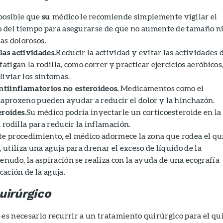
posible que
su
médico le recomiende simplemente vigilar el
so del tiempo para asegurarse de que no aumente de tamaño n
s dolorosos.
las actividades.
Reducir la actividad y evitar las actividades 
fatigan la rodilla, como correr y practicar ejercicios aeróbicos
iviar los síntomas.
tiinflamatorios no esteroideos.
Medicamentos como el
naproxeno pueden ayudar a reducir el dolor y la hinchazón.
eroides.
Su médico podría inyectarle un corticoesteroide en la
a rodilla para reducir la inflamación.
te procedimiento, el médico adormece la zona que rodea el qu
, utiliza una aguja para drenar el exceso de líquido de la
enudo, la aspiración se realiza con la ayuda de una ecografía
cación de la aguja.
uirúrgico
 es necesario recurrir a un tratamiento quirúrgico para el qu