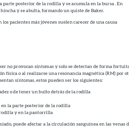
a parte posterior de la rodilla y se acumula en la bursa . En
 hincha y se abulta, formando un quiste de Baker.
n los pacientes más jóvenes suelen carecer de una causa
er no provocan síntomas y solo se detectan de forma fortuit
n física o al realizarse una resonancia magnética (RM) por o
entan síntomas, estos pueden ser los siguientes:
dez o de tener un bulto detrás de la rodilla
en la parte posterior de la rodilla
odilla y en la pantorrilla
siado, puede afectar a la circulación sanguínea en las venas d