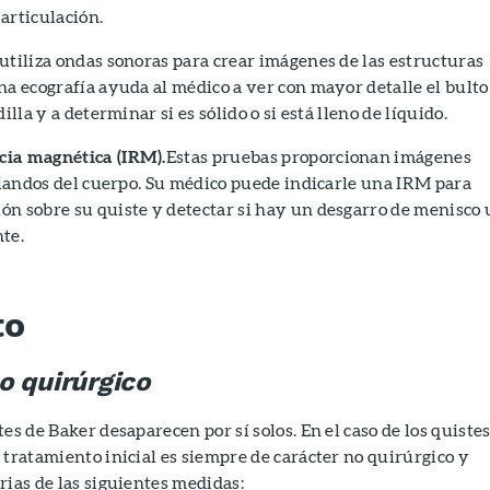
 articulación.
utiliza ondas sonoras para crear imágenes de las estructuras
na ecografía ayuda al médico a ver con mayor detalle el bulto
illa y a determinar si es sólido o si está lleno de líquido.
cia magnética (IRM).
Estas pruebas proporcionan imágenes
 blandos del cuerpo. Su médico puede indicarle una IRM para
ón sobre su quiste y detectar si hay un desgarro de menisco 
te.
to
o quirúrgico
es de Baker desaparecen por sí solos. En el caso de los quiste
 tratamiento inicial es siempre de carácter no quirúrgico y
rias de las siguientes medidas: