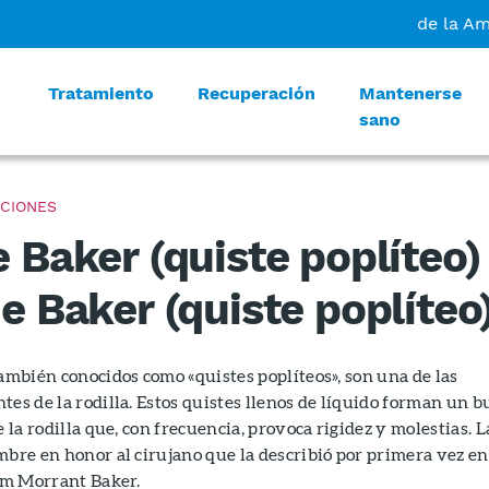
de la A
Tratamiento
Recuperación
Mantenerse
sano
CIONES
 Baker (quiste poplíteo)
e Baker (quiste poplíteo
también conocidos como «quistes poplíteos», son una de las
tes de la rodilla. Estos quistes llenos de líquido forman un b
e la rodilla que, con frecuencia, provoca rigidez y molestias. L
mbre en honor al cirujano que la describió por primera vez en
iam Morrant Baker.