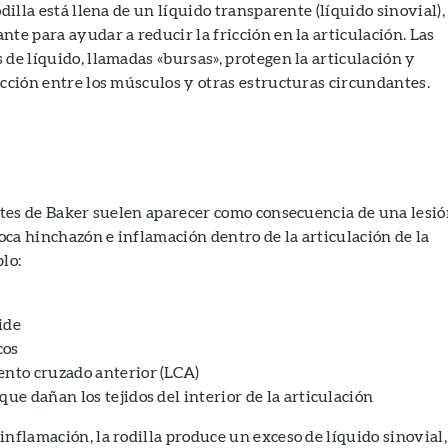
odilla está llena de un líquido transparente (líquido sinovial),
nte para ayudar a reducir la fricción en la articulación. Las
 de líquido, llamadas «bursas», protegen la articulación y
icción entre los músculos y otras estructuras circundantes.
istes de Baker suelen aparecer como consecuencia de una lesió
ca hinchazón e inflamación dentro de la articulación de la
lo:
ide
cos
ento cruzado anterior (LCA)
que dañan los tejidos del interior de la articulación
inflamación, la rodilla produce un exceso de líquido sinovial,