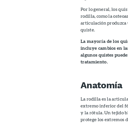
Por lo general, los qui
rodilla, como la osteoa
articulación produzca 
quiste.
La mayoría de los qui
incluye cambios en la
algunos quistes puede
tratamiento.
Anatomía
La rodilla es la articu
extremo inferior del fé
y la rótula. Un tejido 
protege los extremos d