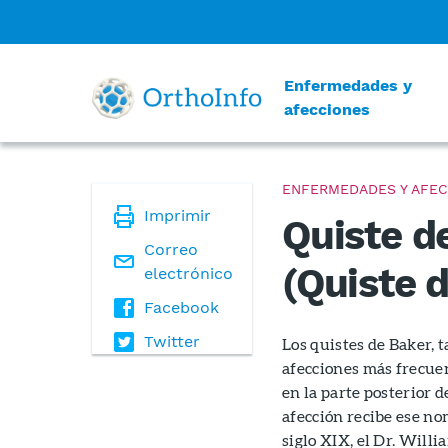
Enfermedades y
afecciones
ENFERMEDADES Y AFEC
Imprimir
Quiste de
Correo
(Quiste d
electrónico
Facebook
Twitter
Los quistes de Baker, 
afecciones más frecuen
en la parte posterior d
afección recibe ese no
siglo XIX, el Dr. Will