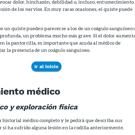
vocar dolor, hinchazón, debilidad o, incluso, entumecimiento 
ión de los nervios. En muy raras ocasiones, el quiste puede
de un quiste pueden parecerse a los de un coágulo sanguíneo 
profunda, un problema mucho más grave. Si el dolor aument
n la pantorrilla, es importante que acuda al médico de
ar la presencia de un coágulo sanguíneo.
Ir al inicio
iento médico
co y exploración física
u historial médico completo y le pedirá que describa sus
 si ha sufrido alguna lesión en la rodilla anteriormente.