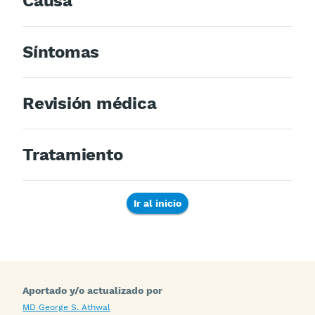
Causa
Síntomas
Revisión médica
Tratamiento
Ir al inicio
Aportado y/o actualizado por
MD George S. Athwal