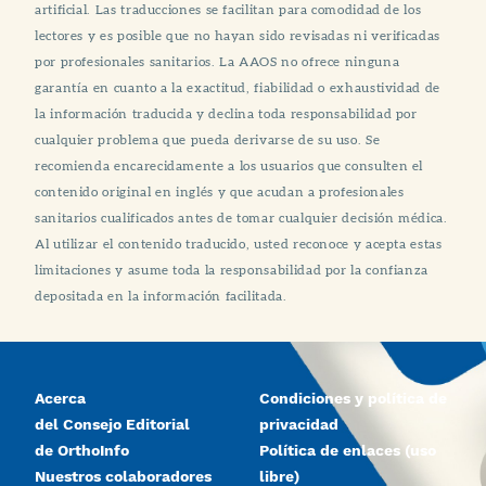
artificial. Las traducciones se facilitan para comodidad de los
lectores y es posible que no hayan sido revisadas ni verificadas
por profesionales sanitarios. La AAOS no ofrece ninguna
garantía en cuanto a la exactitud, fiabilidad o exhaustividad de
la información traducida y declina toda responsabilidad por
cualquier problema que pueda derivarse de su uso. Se
recomienda encarecidamente a los usuarios que consulten el
contenido original en inglés y que acudan a profesionales
sanitarios cualificados antes de tomar cualquier decisión médica.
Al utilizar el contenido traducido, usted reconoce y acepta estas
limitaciones y asume toda la responsabilidad por la confianza
depositada en la información facilitada.
Acerca
Condiciones y política de
del Consejo Editorial
privacidad
de OrthoInfo
Política de enlaces (uso
Nuestros colaboradores
libre)