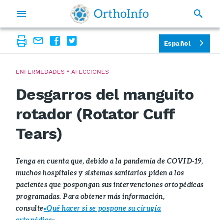
Español
ENFERMEDADES Y AFECCIONES
Desgarros del manguito
rotador (Rotator Cuff
Tears)
Tenga en cuenta que, debido a la pandemia de COVID-19,
muchos hospitales y sistemas sanitarios piden a los
pacientes que pospongan sus intervenciones ortopédicas
programadas. Para obtener más información,
consulte
«Qué hacer si se pospone su cirugía