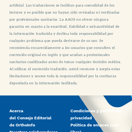
artificial. Las traducciones se facilitan para comodidad de los
lectores y es posible que no hayan sido revisadas ni verificadas
por profesionales sanitarios. La AAOS no ofrece ninguna
garantía en cuanto a la exactitud, fiabilidad o exhaustividad de
la información traducida y declina toda responsabilidad por
cualquier problema que pueda derivarse de su uso. Se
recomienda encarecidamente a los usuarios que consulten el
contenido original en inglés y que acudan a profesionales
sanitarios cualificados antes de tomar cualquier decisión médica.
Al utilizar el contenido traducido, usted reconoce y acepta estas
limitaciones y asume toda la responsabilidad por la confianza
depositada en la información facilitada.
Acerca
Condiciones y política de
del Consejo Editorial
privacidad
de OrthoInfo
Política de enlaces (uso
Nuestros colaboradores
libre)